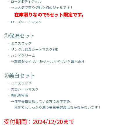
　・ローズボディジェル

　　→大人気で売り切れた幻のジェルです！

在庫限りなので5セット限定です。
　・ローズシートマスク

②保湿セット
　・ミニスワッグ

　・リンクル保湿シートマスク3枚

　・ハンドクリーム

　　→高保湿タイプ、UVジェルタイプから選べます

③美白セット
　・ミニスワッグ

　・美白シートマスク

　・美肌美容液

　　→年中美白目指している方におすすめ。

　　　秋冬でもしっかり潤う美白美容液はなかなかないです！

受付期間：2024/12/20まで