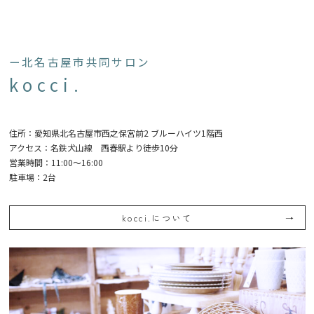
ー北名古屋市共同サロン
kocci.
住所：愛知県北名古屋市西之保宮前2 ブルーハイツ1階西
アクセス：名鉄犬山線 西春駅より徒歩10分
営業時間：11:00〜16:00
駐車場：2台
kocci.について